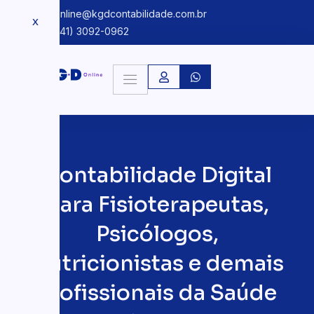
kgdonline@kgdcontabilidade.com.br
X
+55 (41) 3092-0962
Contabilidade Digital
para Fisioterapeutas,
Psicólogos,
Nutricionistas e demais
Profissionais da Saúde