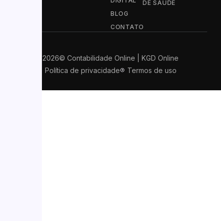
DIGITAL
DE SAÚDE
BLOG
CONTATO
2026
© Contabilidade Online | KGD Online
Política de privacidade
Termos de uso