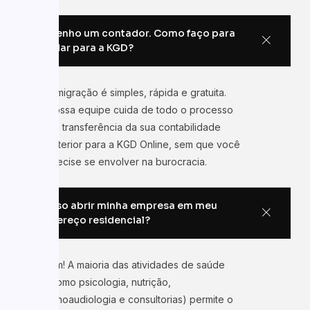
Já tenho um contador. Como faço para
mudar para a KGD?
A migração é simples, rápida e gratuita.
Nossa equipe cuida de todo o processo
de transferência da sua contabilidade
anterior para a KGD Online, sem que você
precise se envolver na burocracia.
Posso abrir minha empresa em meu
endereço residencial?
Sim! A maioria das atividades de saúde
(como psicologia, nutrição,
fonoaudiologia e consultorias) permite o