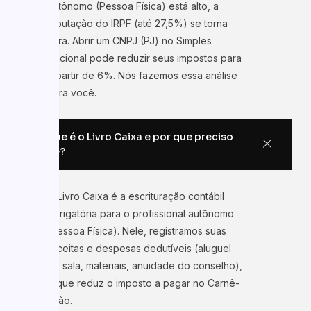
autônomo (Pessoa Física) está alto, a
tributação do IRPF (até 27,5%) se torna
cara. Abrir um CNPJ (PJ) no Simples
Nacional pode reduzir seus impostos para
a partir de 6%. Nós fazemos essa análise
para você.
O que é o Livro Caixa e por que preciso
dele?
O Livro Caixa é a escrituração contábil
obrigatória para o profissional autônomo
(Pessoa Física). Nele, registramos suas
receitas e despesas dedutíveis (aluguel
de sala, materiais, anuidade do conselho),
o que reduz o imposto a pagar no Carnê-
Leão.