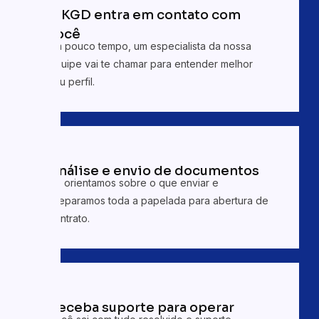
02
A KGD entra em contato com
você
Em pouco tempo, um especialista da nossa
equipe vai te chamar para entender melhor
seu perfil.
03
Análise e envio de documentos
Te orientamos sobre o que enviar e
preparamos toda a papelada para abertura de
contrato.
04
Receba suporte para operar