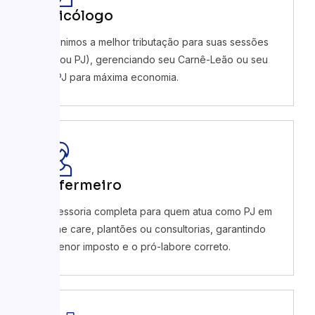
Psicólogo
Definimos a melhor tributação para suas sessões
(PF ou PJ), gerenciando seu Carnê-Leão ou seu
CNPJ para máxima economia.
Enfermeiro
Assessoria completa para quem atua como PJ em
home care, plantões ou consultorias, garantindo
o menor imposto e o pró-labore correto.