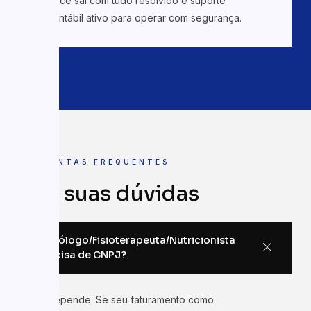
Você sai com tudo resolvido e suporte
contábil ativo para operar com segurança.
PERGUNTAS FREQUENTES
Tire suas dúvidas
Psicólogo/Fisioterapeuta/Nutricionista
precisa de CNPJ?
Depende. Se seu faturamento como