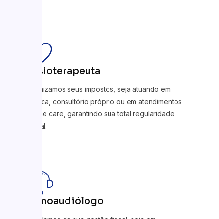
Fisioterapeuta
Otimizamos seus impostos, seja atuando em
clínica, consultório próprio ou em atendimentos
home care, garantindo sua total regularidade
fiscal.
Fonoaudiólogo