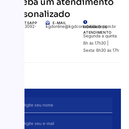
receba um atendimento
personalizado
WHATSAPP
E-MAIL
+55 (41) 3092-
kgdonline@kgdcontabilidade.com.br
HORÁRIO DE
ATENDIMENTO
0962
Segunda a quinta:
8h às 17h30 |
Sexta: 8h30 às 17h