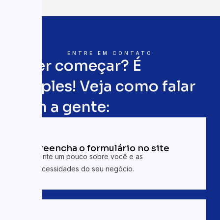
ENTRE EM CONTATO
Quer começar? É
simples! Veja como falar
com a gente:
01
Preencha o formulário no site
Conte um pouco sobre você e as
necessidades do seu negócio.