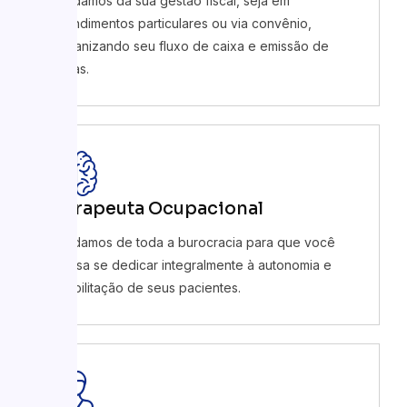
Cuidamos da sua gestão fiscal, seja em
atendimentos particulares ou via convênio,
organizando seu fluxo de caixa e emissão de
notas.
Terapeuta Ocupacional
Cuidamos de toda a burocracia para que você
possa se dedicar integralmente à autonomia e
reabilitação de seus pacientes.