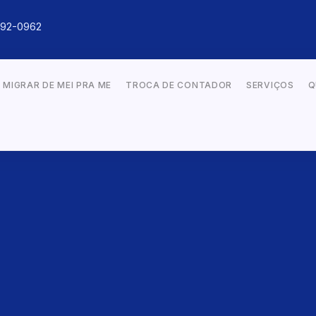
092-0962
MIGRAR DE MEI PRA ME
TROCA DE CONTADOR
SERVIÇOS
Q