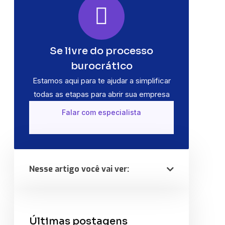
Se livre do processo
burocrático
Estamos aqui para te ajudar a simplificar
todas as etapas para abrir sua empresa
Falar com especialista
Nesse artigo você vai ver:
Últimas postagens