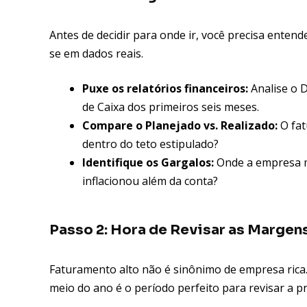
Antes de decidir para onde ir, você precisa enten
se em dados reais.
Puxe os relatórios financeiros:
Analise o D
de Caixa dos primeiros seis meses.
Compare o Planejado vs. Realizado:
O fat
dentro do teto estipulado?
Identifique os Gargalos:
Onde a empresa m
inflacionou além da conta?
Passo 2: Hora de Revisar as Margen
Faturamento alto não é sinônimo de empresa rica. 
meio do ano é o período perfeito para revisar a pr