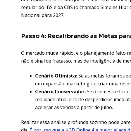
regular do IBS e da CBS (o chamado Simples Híbri
Nacional para 2027.
Passo 4: Recalibrando as Metas pa
O mercado muda rápido, e o planejamento feito no
não é sinal de fracasso, mas de inteligência de me
Cenário Otimista:
Se as metas foram super
em expansão, marketing ou criar uma rese
Cenário Conservador:
Se o semestre ficou 
realidade atual e corte desperdícios imedi
acelerar as vendas a partir de julho.
Realizar essa análise profunda sozinho pode pare
dia.
É por isso que a KGD Online é a maior aliada