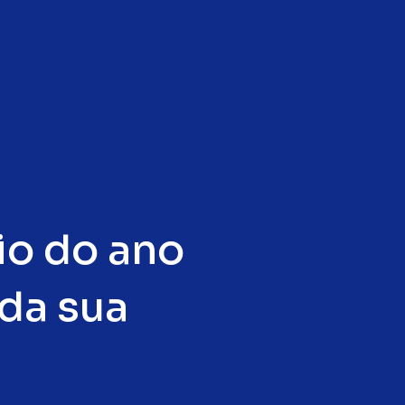
io do ano
 da sua