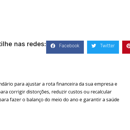
ilhe nas redes:
Facebook
Twitter
ário para ajustar a rota financeira da sua empresa e
para corrigir distorções, reduzir custos ou recalcular
para fazer o balanço do meio do ano e garantir a saúde