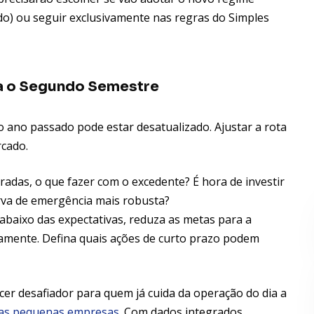
do) ou seguir exclusivamente nas regras do Simples
ra o Segundo Semestre
 ano passado pode estar desatualizado. Ajustar a rota
rcado.
adas, o que fazer com o excedente? É hora de investir
rva de emergência mais robusta?
abaixo das expectativas, reduza as metas para a
atamente. Defina quais ações de curto prazo podem
cer desafiador para quem já cuida da operação do dia a
 das pequenas empresas
. Com dados integrados,