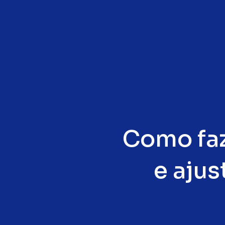
Como faz
e ajus