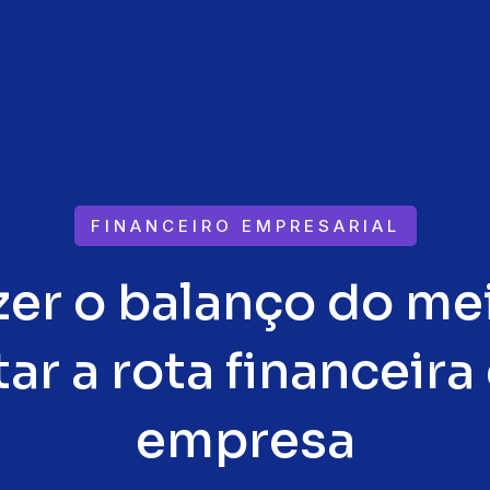
FINANCEIRO EMPRESARIAL
er o balanço do me
tar a rota financeira
empresa