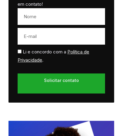
em contato!
Li e concordo com a
Política de
Privacidade
.
Solicitar contato