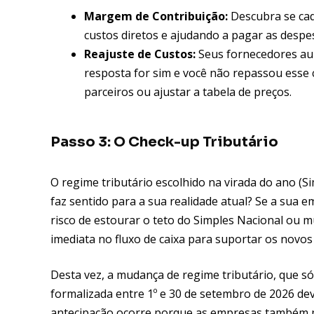
Margem de Contribuição:
Descubra se cad
custos diretos e ajudando a pagar as despes
Reajuste de Custos:
Seus fornecedores au
resposta for sim e você não repassou esse
parceiros ou ajustar a tabela de preços.
Passo 3: O Check-up Tributário
O regime tributário escolhido na virada do ano (S
faz sentido para a sua realidade atual? Se a sua 
risco de estourar o teto do Simples Nacional ou m
imediata no fluxo de caixa para suportar os novos
Desta vez, a mudança de regime tributário, que só
formalizada entre 1º e 30 de setembro de 2026 dev
antecipação ocorre porque as empresas também p