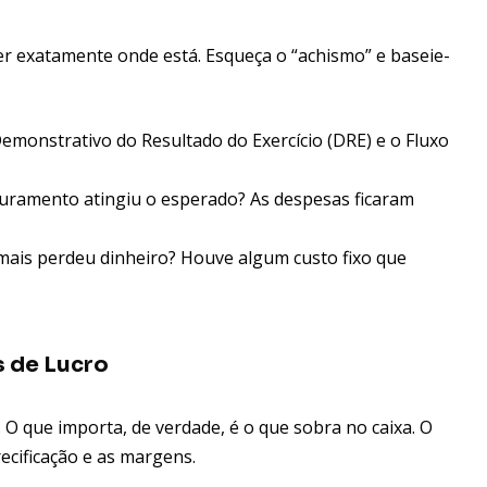
der exatamente onde está. Esqueça o “achismo” e baseie-
emonstrativo do Resultado do Exercício (DRE) e o Fluxo
uramento atingiu o esperado? As despesas ficaram
ais perdeu dinheiro? Houve algum custo fixo que
s de Lucro
O que importa, de verdade, é o que sobra no caixa. O
ecificação e as margens.