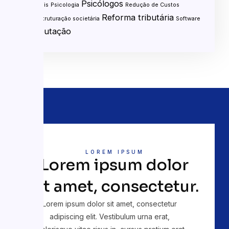
Psicólogos
liberais
Psicologia
Redução de Custos
Reforma tributária
Reestruturação societária
Software
Tributação
LOREM IPSUM
Lorem ipsum dolor
sit amet, consectetur.
Lorem ipsum dolor sit amet, consectetur
adipiscing elit. Vestibulum urna erat,