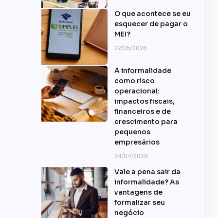
O que acontece se eu
esquecer de pagar o
MEI?
22/05/2026
A informalidade
como risco
operacional:
impactos fiscais,
financeiros e de
crescimento para
pequenos
empresários
24/04/2026
Vale a pena sair da
informalidade? As
vantagens de
formalizar seu
negócio