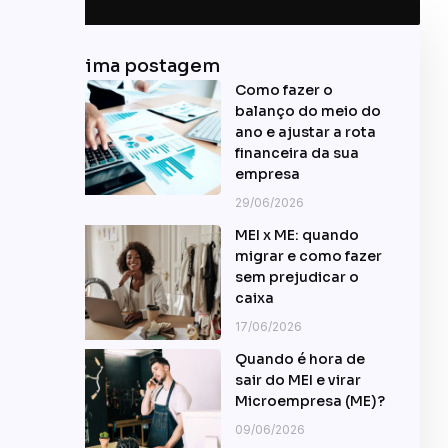
Última postagem
Como fazer o
balanço do meio do
ano e ajustar a rota
financeira da sua
empresa
29/06/2026
MEI x ME: quando
migrar e como fazer
sem prejudicar o
caixa
17/06/2026
Quando é hora de
sair do MEI e virar
Microempresa (ME)?
09/06/2026