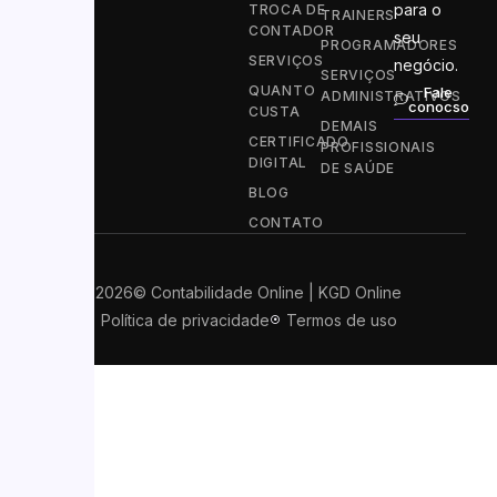
para o
TROCA DE
TRAINERS
CONTADOR
seu
PROGRAMADORES
SERVIÇOS
negócio.
SERVIÇOS
QUANTO
Fale
ADMINISTRATIVOS
conocso
CUSTA
DEMAIS
CERTIFICADO
PROFISSIONAIS
DIGITAL
DE SAÚDE
BLOG
CONTATO
2026
© Contabilidade Online | KGD Online
Política de privacidade
Termos de uso