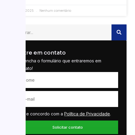
21/04/2025
Nenhum comentário
Entre em contato
Preencha o formulário que entraremos em
contato!
Li e concordo com a
Política de Privacidade
.
Solicitar contato