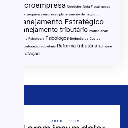
microempresa
Negócios
Nota Fiscal
novas
regras
pequenas empresas
planejamento de negócio
Planejamento Estratégico
Planejamento tributário
Profissionais
Psicólogos
liberais
Psicologia
Redução de Custos
Reforma tributária
Reestruturação societária
Software
Tributação
LOREM IPSUM