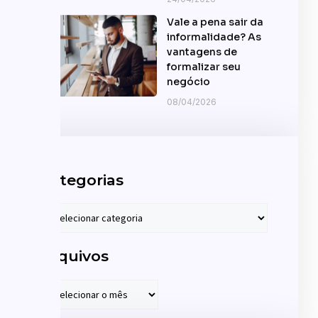
Vale a pena sair da
informalidade? As
vantagens de
formalizar seu
negócio
08/04/2026
Categorias
Arquivos