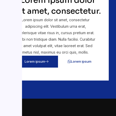
Lorem ipsum dolor
sit amet, consectetur.
Lorem ipsum dolor sit amet, consectetur
adipiscing elit. Vestibulum urna erat,
scelerisque vitae risus in, cursus pretium erat.
Morbi non tristique diam. Nulla facilisi. Curabitur
sit amet volutpat elit, vitae laoreet erat. Sed
metus nisl, maximus eu orci quis, mollis.
Lorem ipsum
Lorem ipsum