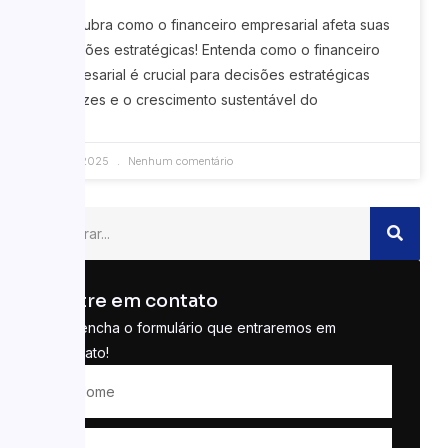
Descubra como o financeiro empresarial afeta suas
decisões estratégicas! Entenda como o financeiro
empresarial é crucial para decisões estratégicas
eficazes e o crescimento sustentável do
01/12/2025
Nenhum comentário
Entre em contato
Preencha o formulário que entraremos em
contato!