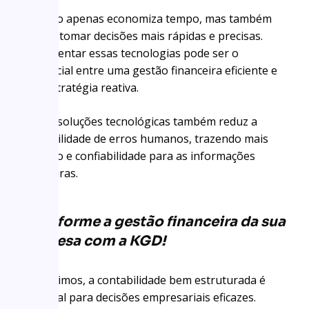
Isso não apenas economiza tempo, mas também
ajuda a tomar decisões mais rápidas e precisas.
Implementar essas tecnologias pode ser o
diferencial entre uma gestão financeira eficiente e
uma estratégia reativa.
Adotar soluções tecnológicas também reduz a
probabilidade de erros humanos, trazendo mais
precisão e confiabilidade para as informações
financeiras.
Transforme a gestão financeira da sua
empresa com a KGD!
Como vimos, a contabilidade bem estruturada é
essencial para decisões empresariais eficazes.