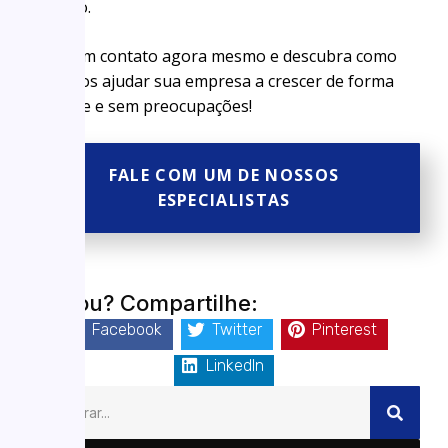
sucesso.
Entre em contato agora mesmo e descubra como
podemos ajudar sua empresa a crescer de forma
eficiente e sem preocupações!
FALE COM UM DE NOSSOS
ESPECIALISTAS
Gostou? Compartilhe:
Facebook
Twitter
Pinterest
LinkedIn