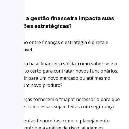
Como a gestão financeira impacta suas
decisões estratégicas?
A relação entre finanças e estratégia é direta e
indiscutível.
Sem uma base financeira sólida, como saber se é o
momento certo para contratar novos funcionários,
expandir para um novo mercado ou até mesmo
lançar um novo produto?
As finanças fornecem o “mapa” necessário para que
decisões como essas sejam feitas com segurança.
Ferramentas financeiras, como o planejamento
orçamentário e a análise de risco, ajudam os