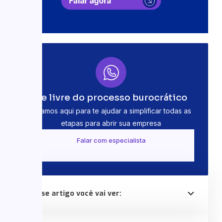
Se livre do processo burocrático
Estamos aqui para te ajudar a simplificar todas as
etapas para abrir sua empresa
Falar com especialista
Nesse artigo você vai ver: