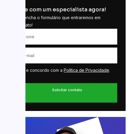
Fale com um especialista agora!
Preencha o formulário que entraremos em
contato!
Li e concordo com a
Política de Privacidade
.
Solicitar contato