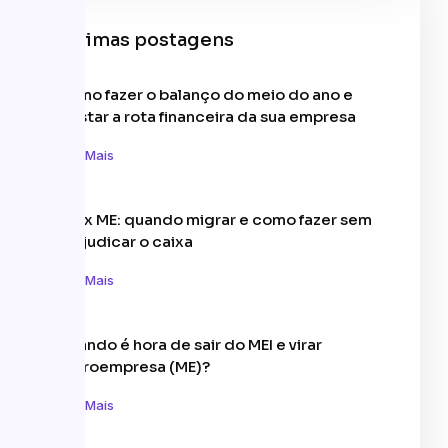
Últimas postagens
Como fazer o balanço do meio do ano e
ajustar a rota financeira da sua empresa
Leia Mais
MEI x ME: quando migrar e como fazer sem
prejudicar o caixa
Leia Mais
Quando é hora de sair do MEI e virar
Microempresa (ME)?
Leia Mais