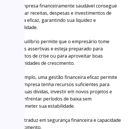
Uma empresa financeiramente saudável consegue
equilibrar receitas, despesas e investimentos de
maneira eficaz, garantindo sua liquidez e
rentabilidade.
Esse equilíbrio permite que o empresário tome
decisões assertivas e esteja preparado para
momentos de crise ou para aproveitar boas
oportunidades de crescimento.
Por exemplo, uma gestão financeira eficaz permite
que a empresa tenha recursos suficientes para
pagar suas dívidas, investir em novos projetos e
ainda enfrentar períodos de baixa sem
comprometer sua estabilidade.
Isso se traduz em segurança financeira e capacidade
de crescimento.