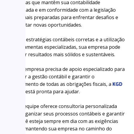
Empresas que mantêm sua contabilidade
organizada e em conformidade com a legislação
estão mais preparadas para enfrentar desafios e
aproveitar novas oportunidades.
Com as estratégias contábeis corretas e a utilização
de ferramentas especializadas, sua empresa pode
alcançar resultados mais sólidos e sustentáveis.
Se sua empresa precisa de apoio especializado para
otimizar a gestão contábil e garantir o
cumprimento de todas as obrigações fiscais, a
KGD
Online
está pronta para ajudar.
Nossa equipe oferece consultoria personalizada
para organizar seus processos contábeis e garantir
que você esteja sempre em dia com as exigências
fiscais, mantendo sua empresa no caminho do