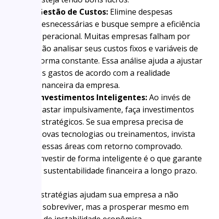
Gestão de Custos:
Elimine despesas
desnecessárias e busque sempre a eficiência
operacional. Muitas empresas falham por
não analisar seus custos fixos e variáveis de
forma constante. Essa análise ajuda a ajustar
os gastos de acordo com a realidade
financeira da empresa.
Investimentos Inteligentes:
Ao invés de
gastar impulsivamente, faça investimentos
estratégicos. Se sua empresa precisa de
novas tecnologias ou treinamentos, invista
nessas áreas com retorno comprovado.
Investir de forma inteligente é o que garante
a sustentabilidade financeira a longo prazo.
Essas estratégias ajudam sua empresa a não
apenas sobreviver, mas a prosperar mesmo em
tempos de instabilidade econômica.