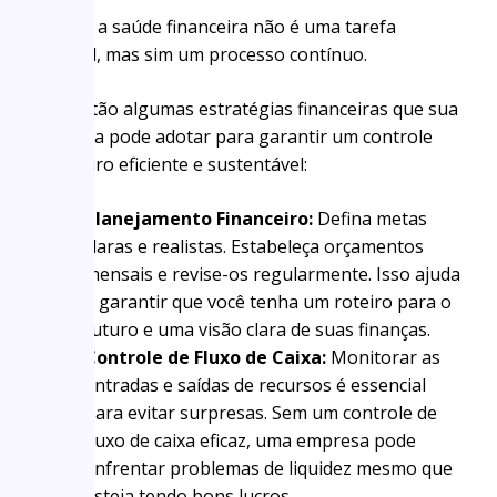
Manter a saúde financeira não é uma tarefa
pontual, mas sim um processo contínuo.
Aqui estão algumas estratégias financeiras que sua
empresa pode adotar para garantir um controle
financeiro eficiente e sustentável:
Planejamento Financeiro:
Defina metas
claras e realistas. Estabeleça orçamentos
mensais e revise-os regularmente. Isso ajuda
a garantir que você tenha um roteiro para o
futuro e uma visão clara de suas finanças.
Controle de Fluxo de Caixa:
Monitorar as
entradas e saídas de recursos é essencial
para evitar surpresas. Sem um controle de
fluxo de caixa eficaz, uma empresa pode
enfrentar problemas de liquidez mesmo que
esteja tendo bons lucros.