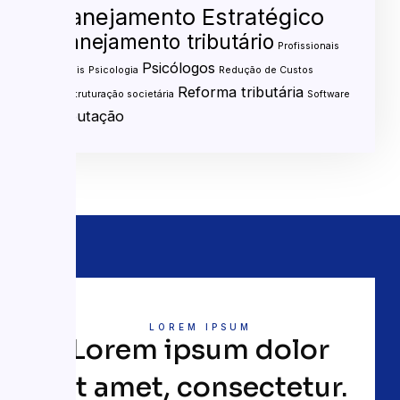
Planejamento Estratégico
Planejamento tributário
Profissionais
Psicólogos
liberais
Psicologia
Redução de Custos
Reforma tributária
Reestruturação societária
Software
Tributação
LOREM IPSUM
Lorem ipsum dolor
sit amet, consectetur.