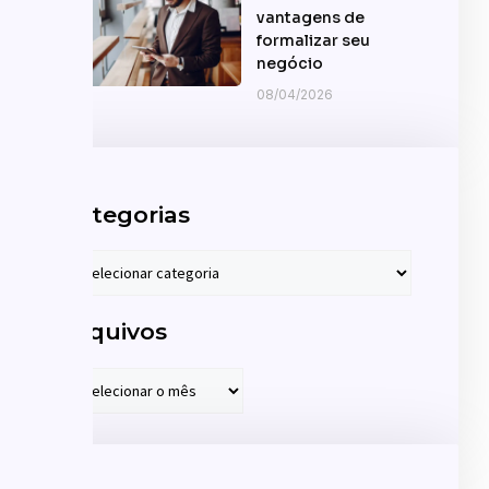
vantagens de
formalizar seu
negócio
08/04/2026
Categorias
Arquivos