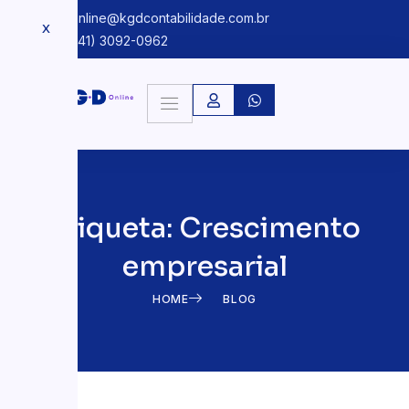
kgdonline@kgdcontabilidade.com.br
X
+55 (41) 3092-0962
Etiqueta: Crescimento
empresarial
HOME
BLOG