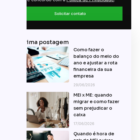
Solicitar contato
Última postagem
Como fazer o
balanço do meio do
ano e ajustar a rota
financeira da sua
empresa
29/06/2026
MEI x ME: quando
migrar e como fazer
sem prejudicar o
caixa
17/06/2026
Quando é hora de