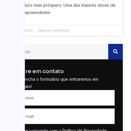
um futuro mais próspero. Uma das maiores dores de
um empreendedor
22/10/2025
Nenhum comentário
Entre em contato
Preencha o formulário que entraremos em
contato!
Li e concordo com a
Política de Privacidade
.