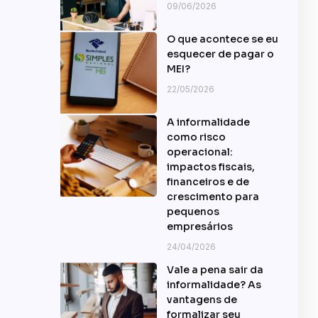
09/06/2026
O que acontece se eu
esquecer de pagar o
MEI?
22/05/2026
A informalidade
como risco
operacional:
impactos fiscais,
financeiros e de
crescimento para
pequenos
empresários
24/04/2026
Vale a pena sair da
informalidade? As
vantagens de
formalizar seu