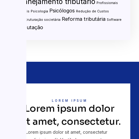
Planejamento tributário
Profissionais
Psicólogos
liberais
Psicologia
Redução de Custos
Reforma tributária
Reestruturação societária
Software
Tributação
LOREM IPSUM
Lorem ipsum dolor
sit amet, consectetur.
Lorem ipsum dolor sit amet, consectetur