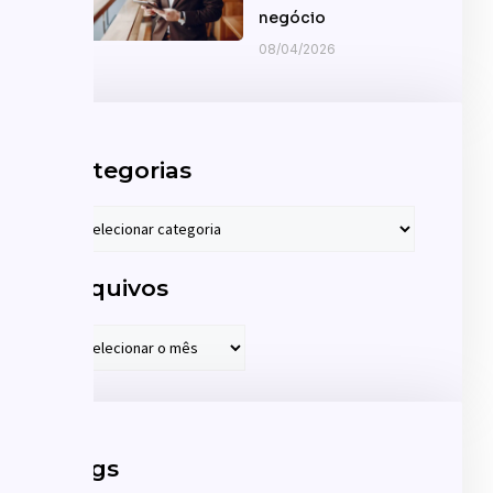
negócio
08/04/2026
Categorias
Arquivos
Tags