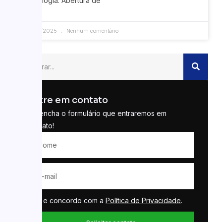
psicologia. Abertura de
23/06/2025
Nenhum comentário
Entre em contato
Preencha o formulário que entraremos em
contato!
Li e concordo com a
Política de Privacidade
.