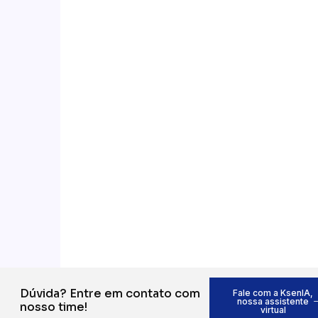
Dúvida? Entre em contato com
Fale com a KsenIA,
nossa assistente
nosso time!
virtual