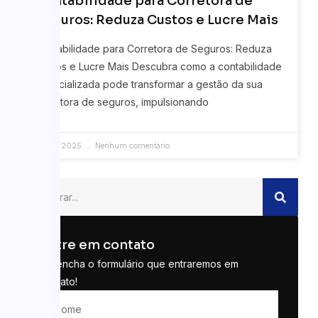
Contabilidade para Corretora de
Seguros: Reduza Custos e Lucre Mais
Contabilidade para Corretora de Seguros: Reduza
Custos e Lucre Mais Descubra como a contabilidade
especializada pode transformar a gestão da sua
corretora de seguros, impulsionando
07/04/2025
Nenhum comentário
Entre em contato
Preencha o formulário que entraremos em
contato!