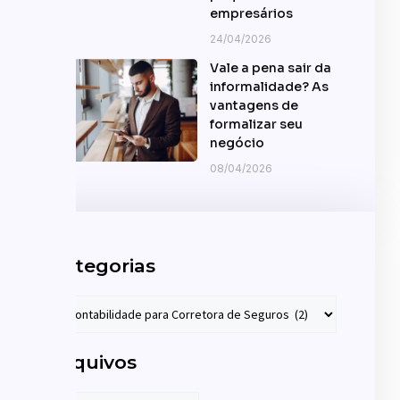
empresários
24/04/2026
Vale a pena sair da
informalidade? As
vantagens de
formalizar seu
negócio
08/04/2026
Categorias
Arquivos