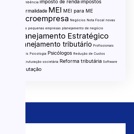
imposto de renda
impostos
sucumbência
MEI
informalidade
MEI para ME
microempresa
Negócios
Nota Fiscal
novas
regras
pequenas empresas
planejamento de negócio
Planejamento Estratégico
Planejamento tributário
Profissionais
Psicólogos
liberais
Psicologia
Redução de Custos
Reforma tributária
Reestruturação societária
Software
Tributação