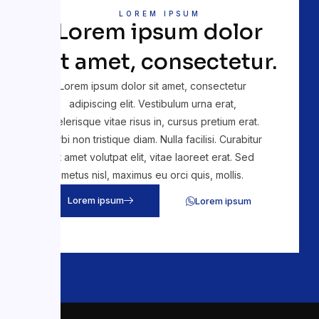
LOREM IPSUM
Lorem ipsum dolor
sit amet, consectetur.
Lorem ipsum dolor sit amet, consectetur
adipiscing elit. Vestibulum urna erat,
scelerisque vitae risus in, cursus pretium erat.
Morbi non tristique diam. Nulla facilisi. Curabitur
sit amet volutpat elit, vitae laoreet erat. Sed
metus nisl, maximus eu orci quis, mollis.
Lorem ipsum
Lorem ipsum