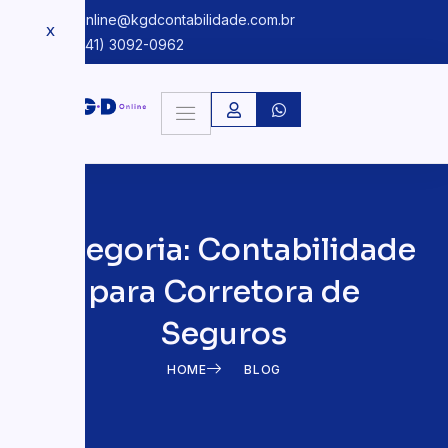
kgdonline@kgdcontabilidade.com.br
X
+55 (41) 3092-0962
Categoria: Contabilidade
para Corretora de
Seguros
HOME
BLOG