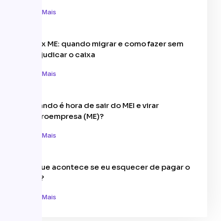
Leia Mais
MEI x ME: quando migrar e como fazer sem
prejudicar o caixa
Leia Mais
Quando é hora de sair do MEI e virar
Microempresa (ME)?
Leia Mais
O que acontece se eu esquecer de pagar o
MEI?
Leia Mais