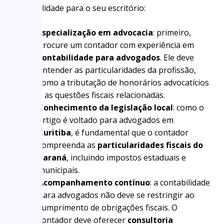
contabilidade para o seu escritório:
Especialização em advocacia
: primeiro,
procure um contador com experiência em
contabilidade para advogados
. Ele deve
entender as particularidades da profissão,
como a tributação de honorários advocatícios
e as questões fiscais relacionadas.
Conhecimento da legislação local
: como o
artigo é voltado para advogados em
Curitiba
, é fundamental que o contador
compreenda as
particularidades fiscais do
Paraná
, incluindo impostos estaduais e
municipais.
Acompanhamento contínuo
: a contabilidade
para advogados não deve se restringir ao
cumprimento de obrigações fiscais. O
contador deve oferecer
consultoria