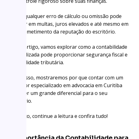
um controle rigoroso sobre suas finanças.
Afinal, qualquer erro de cálculo ou omissão pode
resultar em multas, juros elevados e até mesmo em
comprometimento da reputação do escritório.
Neste artigo, vamos explorar como a contabilidade
especializada pode proporcionar segurança fiscal e
tranquilidade tributária.
Além disso, mostraremos por que contar com um
contador especializado em advocacia em Curitiba
pode ser um grande diferencial para o seu
escritório.
Portanto, continue a leitura e confira tudo!
A Importância da Contabilidade para