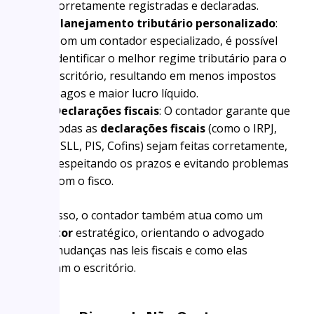
corretamente registradas e declaradas.
Planejamento tributário personalizado
:
Com um contador especializado, é possível
identificar o melhor regime tributário para o
escritório, resultando em menos impostos
pagos e maior lucro líquido.
Declarações fiscais
: O contador garante que
todas as
declarações fiscais
(como o IRPJ,
CSLL, PIS, Cofins) sejam feitas corretamente,
respeitando os prazos e evitando problemas
com o fisco.
Além disso, o contador também atua como um
consultor
estratégico, orientando o advogado
sobre mudanças nas leis fiscais e como elas
impactam o escritório.