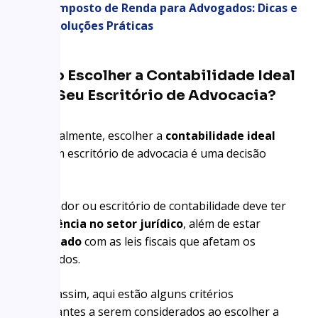
Imposto de Renda para Advogados: Dicas e
Soluções Práticas
Como Escolher a Contabilidade Ideal
para Seu Escritório de Advocacia?
Essencialmente, escolher a
contabilidade ideal
para um escritório de advocacia é uma decisão
crucial.
O contador ou escritório de contabilidade deve ter
experiência no setor jurídico
, além de estar
atualizado
com as leis fiscais que afetam os
advogados.
Sendo assim, aqui estão alguns critérios
importantes a serem considerados ao escolher a