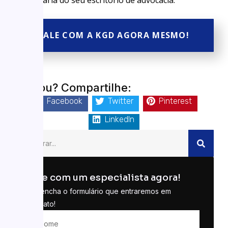
FALE COM A KGD AGORA MESMO!
Gostou? Compartilhe:
Facebook
Twitter
Pinterest
LinkedIn
Fale com um especialista agora!
Preencha o formulário que entraremos em
contato!