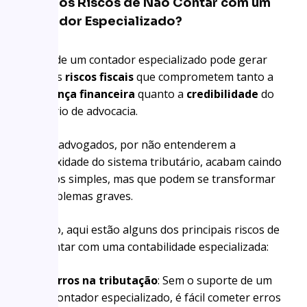
Quais os Riscos de Não Contar com um
Contador Especializado?
A falta de um contador especializado pode gerar
diversos
riscos fiscais
que comprometem tanto a
segurança financeira
quanto a
credibilidade
do
escritório de advocacia.
Muitos advogados, por não entenderem a
complexidade do sistema tributário, acabam caindo
em erros simples, mas que podem se transformar
em problemas graves.
Por isso, aqui estão alguns dos principais riscos de
não contar com uma contabilidade especializada:
Erros na tributação
: Sem o suporte de um
contador especializado, é fácil cometer erros