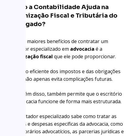
Como a Contabilidade Ajuda na
Organização Fiscal e Tributária do
Advogado?
Um dos maiores benefícios de contratar um
contador especializado em
advocacia
é a
organização fiscal
que ele pode proporcionar.
A gestão eficiente dos impostos e das obrigações
fiscais não apenas evita complicações futuras.
Mas, além disso, também permite que o escritório
de advocacia funcione de forma mais estruturada.
Um contador especializado sabe como tratar as
receitas e despesas específicas da advocacia, como
os honorários advocatícios, as parcerias jurídicas e