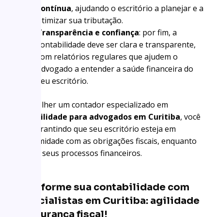
contínua
, ajudando o escritório a planejar e a
otimizar sua tributação.
Transparência e confiança
: por fim, a
contabilidade deve ser clara e transparente,
com relatórios regulares que ajudem o
advogado a entender a saúde financeira do
seu escritório.
Ao escolher um contador especializado em
contabilidade para advogados em Curitiba
, você
está garantindo que seu escritório esteja em
conformidade com as obrigações fiscais, enquanto
otimiza seus processos financeiros.
Transforme sua contabilidade com
especialistas em Curitiba: agilidade
e segurança fiscal!