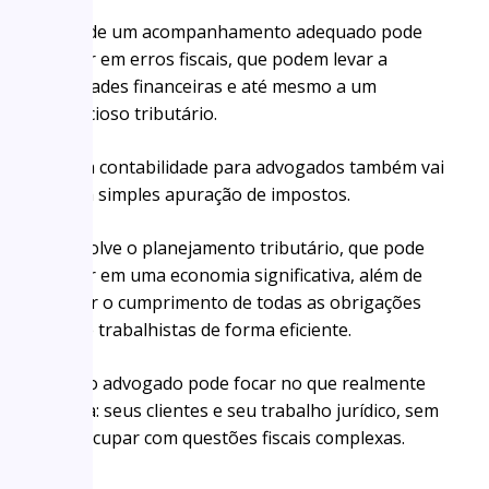
A falta de um acompanhamento adequado pode
resultar em erros fiscais, que podem levar a
penalidades financeiras e até mesmo a um
contencioso tributário.
Afinal, a contabilidade para advogados também vai
além da simples apuração de impostos.
Ela envolve o planejamento tributário, que pode
resultar em uma economia significativa, além de
garantir o cumprimento de todas as obrigações
fiscais e trabalhistas de forma eficiente.
Assim, o advogado pode focar no que realmente
importa: seus clientes e seu trabalho jurídico, sem
se preocupar com questões fiscais complexas.