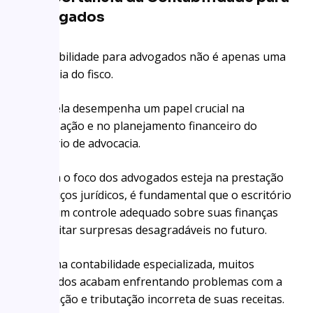
Advogados
A contabilidade para advogados não é apenas uma
exigência do fisco.
Afinal, ela desempenha um papel crucial na
organização e no planejamento financeiro do
escritório de advocacia.
Embora o foco dos advogados esteja na prestação
de serviços jurídicos, é fundamental que o escritório
tenha um controle adequado sobre suas finanças
para evitar surpresas desagradáveis no futuro.
Sem uma contabilidade especializada, muitos
advogados acabam enfrentando problemas com a
fiscalização e tributação incorreta de suas receitas.