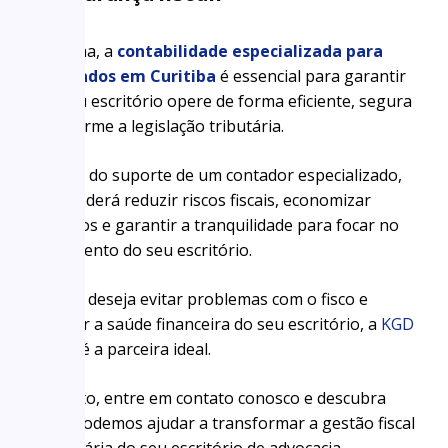
Em suma, a
contabilidade especializada para
advogados em Curitiba
é essencial para garantir
que seu escritório opere de forma eficiente, segura
e conforme a legislação tributária.
Através do suporte de um contador especializado,
você poderá reduzir riscos fiscais, economizar
impostos e garantir a tranquilidade para focar no
crescimento do seu escritório.
Se você deseja evitar problemas com o fisco e
garantir a saúde financeira do seu escritório, a
KGD
Online
é a parceira ideal.
Portanto, entre em contato conosco e descubra
como podemos ajudar a transformar a gestão fiscal
e tributária do seu escritório de advocacia.