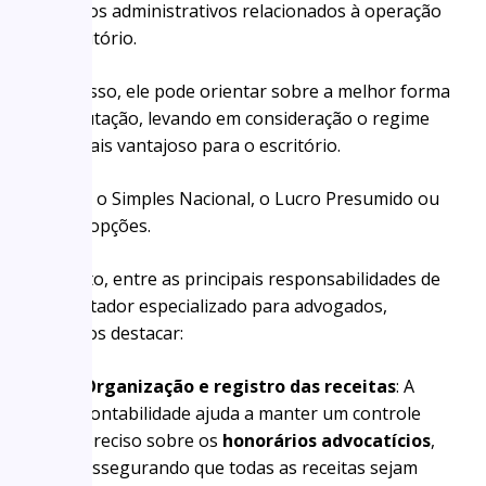
os custos administrativos relacionados à operação
do escritório.
Além disso, ele pode orientar sobre a melhor forma
de tributação, levando em consideração o regime
fiscal mais vantajoso para o escritório.
Seja ele o Simples Nacional, o Lucro Presumido ou
outras opções.
Portanto, entre as principais responsabilidades de
um contador especializado para advogados,
podemos destacar:
Organização e registro das receitas
: A
contabilidade ajuda a manter um controle
preciso sobre os
honorários advocatícios
,
assegurando que todas as receitas sejam