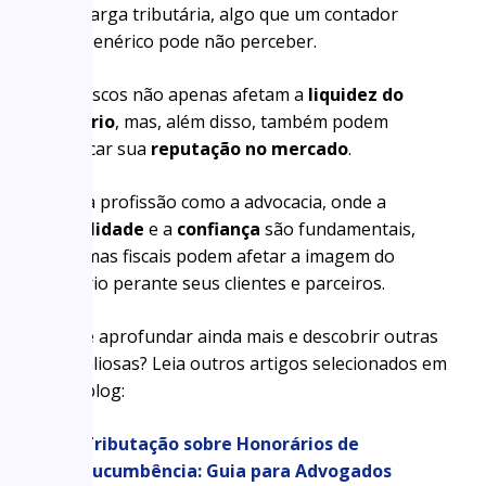
carga tributária, algo que um contador
genérico pode não perceber.
Esses riscos não apenas afetam a
liquidez do
escritório
, mas, além disso, também podem
prejudicar sua
reputação no mercado
.
Em uma profissão como a advocacia, onde a
credibilidade
e a
confiança
são fundamentais,
problemas fiscais podem afetar a imagem do
escritório perante seus clientes e parceiros.
Quer se aprofundar ainda mais e descobrir outras
dicas valiosas? Leia outros artigos selecionados em
nosso blog:
Tributação sobre Honorários de
Sucumbência: Guia para Advogados