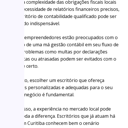
Desde a complexidade das obrigações fiscais locais
até a necessidade de relatórios financeiros precisos,
um escritório de contabilidade qualificado pode ser
um aliado indispensável.
Muitos empreendedores estão preocupados com o
impacto de uma má gestão contábil em seu fluxo de
caixa. Problemas como multas por declarações
incorretas ou atrasadas podem ser evitados com o
suporte certo.
Portanto, escolher um escritório que ofereça
soluções personalizadas e adequadas para o seu
tipo de negócio é fundamental.
Além disso, a experiência no mercado local pode
fazer toda a diferença. Escritórios que já atuam há
anos em Curitiba conhecem bem o cenário