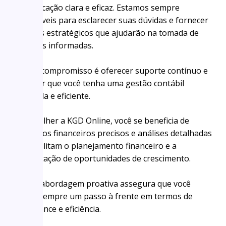
comunicação clara e eficaz. Estamos sempre
disponíveis para esclarecer suas dúvidas e fornecer
insights estratégicos que ajudarão na tomada de
decisões informadas.
Nosso compromisso é oferecer suporte contínuo e
garantir que você tenha uma gestão contábil
tranquila e eficiente.
Ao escolher a KGD Online, você se beneficia de
relatórios financeiros precisos e análises detalhadas
que facilitam o planejamento financeiro e a
identificação de oportunidades de crescimento.
Nossa abordagem proativa assegura que você
esteja sempre um passo à frente em termos de
compliance e eficiência.