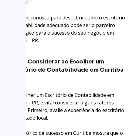
empresa.
Continue conosco para descobrir como o escritório
de contabilidade adequado pode ser o parceiro
estratégico para o sucesso do seu negócio em
Curitiba – PR.
O Que Considerar ao Escolher um
Escritório de Contabilidade em Curitiba
– PR
Ao escolher um Escritório de Contabilidade em
Curitiba – PR, é vital considerar alguns fatores
cruciais. Primeiro, avalie a experiência do escritório
no mercado local.
Um histórico de sucesso em Curitiba mostra que o