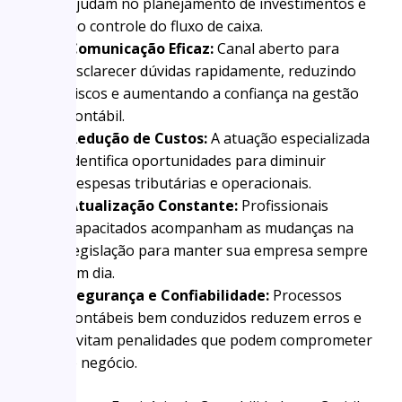
ajudam no planejamento de investimentos e
no controle do fluxo de caixa.
Comunicação Eficaz:
Canal aberto para
esclarecer dúvidas rapidamente, reduzindo
riscos e aumentando a confiança na gestão
contábil.
Redução de Custos:
A atuação especializada
identifica oportunidades para diminuir
despesas tributárias e operacionais.
Atualização Constante:
Profissionais
capacitados acompanham as mudanças na
legislação para manter sua empresa sempre
em dia.
Segurança e Confiabilidade:
Processos
contábeis bem conduzidos reduzem erros e
evitam penalidades que podem comprometer
o negócio.