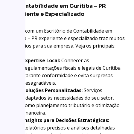
de Contabilidade em Curitiba – PR
Experiente e Especializado
Contar com um Escritório de Contabilidade em
Curitiba – PR experiente e especializado traz muitos
benefícios para sua empresa. Veja os principais:
Expertise Local:
Conhecer as
regulamentações fiscais e legais de Curitiba
garante conformidade e evita surpresas
desagradáveis.
Soluções Personalizadas:
Serviços
adaptados às necessidades do seu setor,
como planejamento tributário e otimização
financeira.
Insights para Decisões Estratégicas:
Relatórios precisos e análises detalhadas