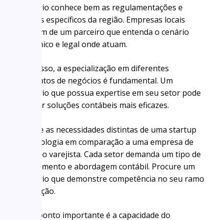
escritório conhece bem as regulamentações e
desafios específicos da região. Empresas locais
precisam de um parceiro que entenda o cenário
econômico e legal onde atuam.
Além disso, a especialização em diferentes
segmentos de negócios é fundamental. Um
escritório que possua expertise em seu setor pode
oferecer soluções contábeis mais eficazes.
Imagine as necessidades distintas de uma startup
de tecnologia em comparação a uma empresa de
comércio varejista. Cada setor demanda um tipo de
conhecimento e abordagem contábil. Procure um
escritório que demonstre competência no seu ramo
de atuação.
Outro ponto importante é a capacidade do