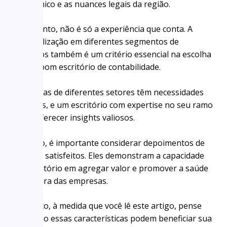
econômico e as nuances legais da região.
Entretanto, não é só a experiência que conta. A
especialização em diferentes segmentos de
negócios também é um critério essencial na escolha
de um bom escritório de contabilidade.
Empresas de diferentes setores têm necessidades
variadas, e um escritório com expertise no seu ramo
pode oferecer insights valiosos.
Por isso, é importante considerar depoimentos de
clientes satisfeitos. Eles demonstram a capacidade
do escritório em agregar valor e promover a saúde
financeira das empresas.
Portanto, à medida que você lê este artigo, pense
em como essas características podem beneficiar sua