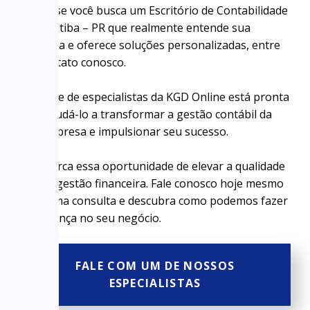
Então, se você busca um Escritório de Contabilidade
em Curitiba – PR que realmente entende sua
empresa e oferece soluções personalizadas, entre
em contato conosco.
A equipe de especialistas da KGD Online está pronta
para ajudá-lo a transformar a gestão contábil da
sua empresa e impulsionar seu sucesso.
Não perca essa oportunidade de elevar a qualidade
da sua gestão financeira. Fale conosco hoje mesmo
para uma consulta e descubra como podemos fazer
a diferença no seu negócio.
FALE COM UM DE NOSSOS
ESPECIALISTAS