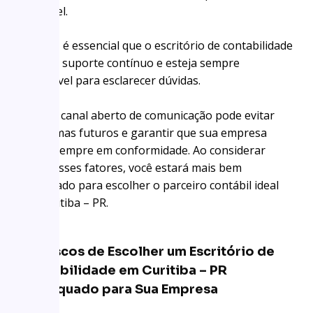
acessível.
Por fim, é essencial que o escritório de contabilidade
ofereça suporte contínuo e esteja sempre
disponível para esclarecer dúvidas.
Ter um canal aberto de comunicação pode evitar
problemas futuros e garantir que sua empresa
esteja sempre em conformidade. Ao considerar
todos esses fatores, você estará mais bem
preparado para escolher o parceiro contábil ideal
em Curitiba – PR.
Os Riscos de Escolher um Escritório de
Contabilidade em Curitiba – PR
Inadequado para Sua Empresa