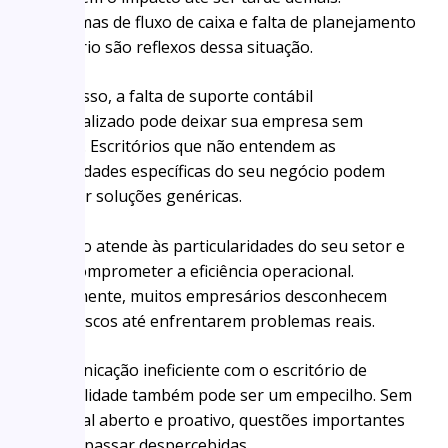
Problemas de fluxo de caixa e falta de planejamento
tributário são reflexos dessa situação.
Além disso, a falta de suporte contábil
personalizado pode deixar sua empresa sem
direção. Escritórios que não entendem as
necessidades específicas do seu negócio podem
oferecer soluções genéricas.
Isso não atende às particularidades do seu setor e
pode comprometer a eficiência operacional.
Infelizmente, muitos empresários desconhecem
esses riscos até enfrentarem problemas reais.
A comunicação ineficiente com o escritório de
contabilidade também pode ser um empecilho. Sem
um canal aberto e proativo, questões importantes
podem passar despercebidas.