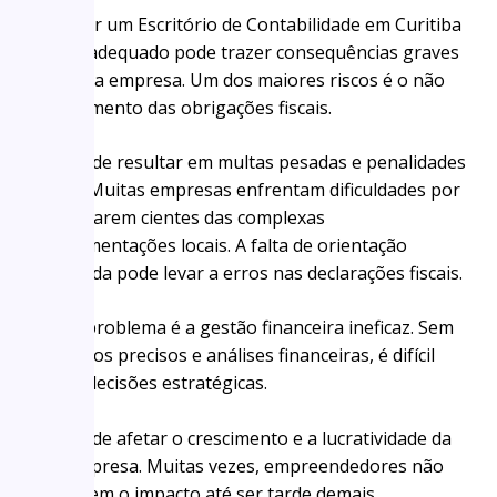
Escolher um Escritório de Contabilidade em Curitiba
– PR inadequado pode trazer consequências graves
para sua empresa. Um dos maiores riscos é o não
cumprimento das obrigações fiscais.
Isso pode resultar em multas pesadas e penalidades
legais. Muitas empresas enfrentam dificuldades por
não estarem cientes das complexas
regulamentações locais. A falta de orientação
adequada pode levar a erros nas declarações fiscais.
Outro problema é a gestão financeira ineficaz. Sem
relatórios precisos e análises financeiras, é difícil
tomar decisões estratégicas.
Isso pode afetar o crescimento e a lucratividade da
sua empresa. Muitas vezes, empreendedores não
percebem o impacto até ser tarde demais.