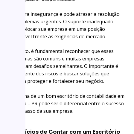
Isso gera insegurança e pode atrasar a resolução
de problemas urgentes. O suporte inadequado
pode colocar sua empresa em uma posição
vulnerável frente às exigências do mercado.
Portanto, é fundamental reconhecer que esses
problemas são comuns e muitas empresas
enfrentam desafios semelhantes. O importante é
estar ciente dos riscos e buscar soluções que
possam proteger e fortalecer seu negócio.
A escolha de um bom escritório de contabilidade em
Curitiba – PR pode ser o diferencial entre o sucesso
e o fracasso da sua empresa.
Benefícios de Contar com um Escritório