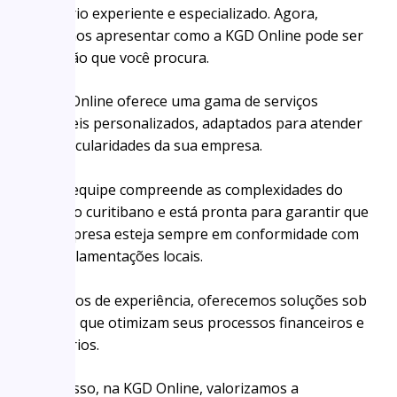
escritório experiente e especializado. Agora,
queremos apresentar como a KGD Online pode ser
a solução que você procura.
A KGD Online oferece uma gama de serviços
contábeis personalizados, adaptados para atender
às particularidades da sua empresa.
Nossa equipe compreende as complexidades do
mercado curitibano e está pronta para garantir que
sua empresa esteja sempre em conformidade com
as regulamentações locais.
Com anos de experiência, oferecemos soluções sob
medida, que otimizam seus processos financeiros e
tributários.
Além disso, na KGD Online, valorizamos a