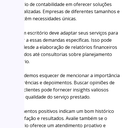
escritório de contabilidade em oferecer soluções
personalizadas. Empresas de diferentes tamanhos e
nichos têm necessidades únicas.
Um bom escritório deve adaptar seus serviços para
atender a essas demandas específicas. Isso pode
incluir desde a elaboração de relatórios financeiros
detalhados até consultorias sobre planejamento
tributário.
Não podemos esquecer de mencionar a importância
de referências e depoimentos. Buscar opiniões de
outros clientes pode fornecer insights valiosos
sobre a qualidade do serviço prestado.
Depoimentos positivos indicam um bom histórico
de satisfação e resultados. Avalie também se o
escritório oferece um atendimento proativo e