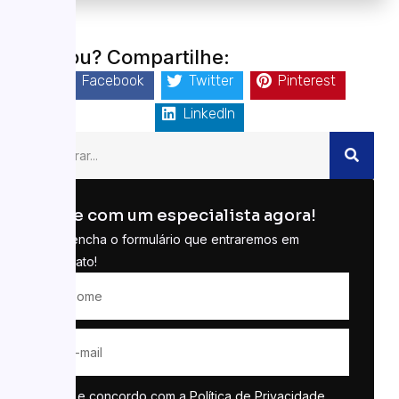
Gostou? Compartilhe:
Facebook
Twitter
Pinterest
LinkedIn
Fale com um especialista agora!
Preencha o formulário que entraremos em
contato!
Li e concordo com a
Política de Privacidade
.