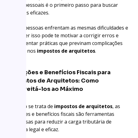
falhas pessoais é o primeiro passo para buscar
soluções eficazes.
Várias pessoas enfrentam as mesmas dificuldades e
entender isso pode te motivar a corrigir erros e
implementar práticas que previnam complicações
futuras nos
impostos de arquitetos
.
Deduções e Benefícios Fiscais para
Impostos de Arquitetos: Como
Aproveitá-los ao Máximo
Quando se trata de
impostos de arquitetos
, as
deduções e benefícios fiscais são ferramentas
poderosas para reduzir a carga tributária de
maneira legal e eficaz.