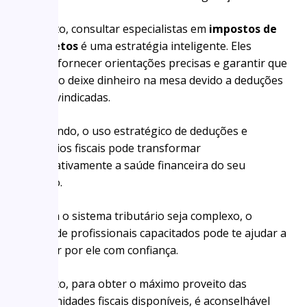
Portanto, consultar especialistas em
impostos de
arquitetos
é uma estratégia inteligente. Eles
podem fornecer orientações precisas e garantir que
você não deixe dinheiro na mesa devido a deduções
não reivindicadas.
Concluindo, o uso estratégico de deduções e
benefícios fiscais pode transformar
significativamente a saúde financeira do seu
negócio.
Embora o sistema tributário seja complexo, o
auxílio de profissionais capacitados pode te ajudar a
navegar por ele com confiança.
Portanto, para obter o máximo proveito das
oportunidades fiscais disponíveis, é aconselhável