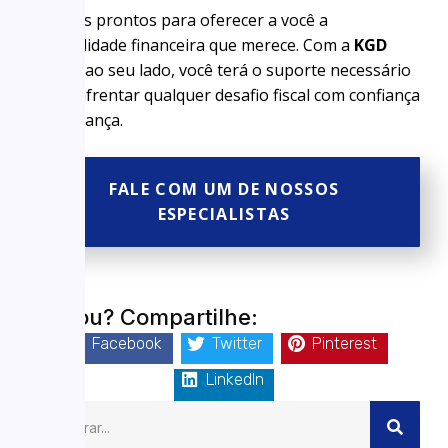
Estamos prontos para oferecer a você a
tranquilidade financeira que merece. Com a
KGD
Online
ao seu lado, você terá o suporte necessário
para enfrentar qualquer desafio fiscal com confiança
e segurança.
FALE COM UM DE NOSSOS
ESPECIALISTAS
Gostou? Compartilhe:
Facebook
Twitter
Pinterest
LinkedIn