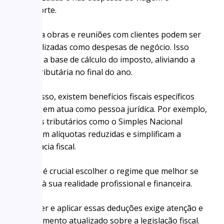
transporte.
Visitas a obras e reuniões com clientes podem ser
contabilizadas como despesas de negócio. Isso
diminui a base de cálculo do imposto, aliviando a
carga tributária no final do ano.
Além disso, existem benefícios fiscais específicos
para quem atua como pessoa jurídica. Por exemplo,
regimes tributários como o Simples Nacional
oferecem alíquotas reduzidas e simplificam a
burocracia fiscal.
Porém, é crucial escolher o regime que melhor se
adapta à sua realidade profissional e financeira.
Entender e aplicar essas deduções exige atenção e
conhecimento atualizado sobre a legislação fiscal.