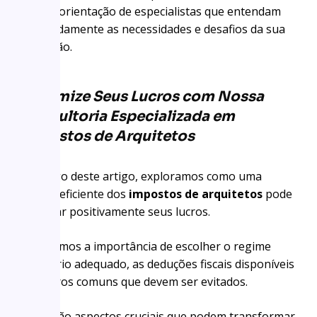
buscar orientação de especialistas que entendam
profundamente as necessidades e desafios da sua
profissão.
Maximize Seus Lucros com Nossa
Consultoria Especializada em
Impostos de Arquitetos
Ao longo deste artigo, exploramos como uma
gestão eficiente dos
impostos de arquitetos
pode
impactar positivamente seus lucros.
Abordamos a importância de escolher o regime
tributário adequado, as deduções fiscais disponíveis
e os erros comuns que devem ser evitados.
Esses são aspectos cruciais que podem transformar