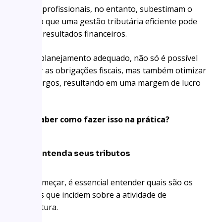
Muitos profissionais, no entanto, subestimam o
impacto que uma gestão tributária eficiente pode
ter nos resultados financeiros.
Com o planejamento adequado, não só é possível
cumprir as obrigações fiscais, mas também otimizar
os encargos, resultando em uma margem de lucro
maior.
Quer saber como fazer isso na prática?
Entenda seus tributos
Para começar, é essencial entender quais são os
tributos que incidem sobre a atividade de
arquitetura.