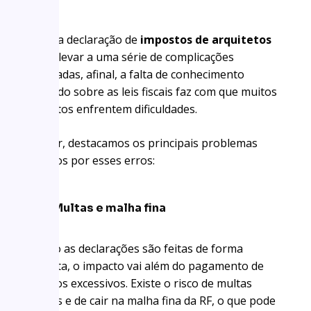
los
Erros na declaração de
impostos de arquitetos
podem levar a uma série de complicações
indesejadas, afinal, a falta de conhecimento
adequado sobre as leis fiscais faz com que muitos
arquitetos enfrentem dificuldades.
A seguir, destacamos os principais problemas
causados por esses erros:
Multas e malha fina
Quando as declarações são feitas de forma
incorreta, o impacto vai além do pagamento de
impostos excessivos. Existe o risco de multas
pesadas e de cair na malha fina da RF, o que pode