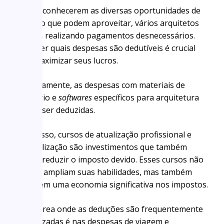
Por desconhecerem as diversas oportunidades de
dedução que podem aproveitar, vários arquitetos
acabam realizando pagamentos desnecessários.
Entender quais despesas são dedutíveis é crucial
para maximizar seus lucros.
Primeiramente, as despesas com materiais de
escritório e
softwares
específicos para arquitetura
podem ser deduzidas.
Além disso, cursos de atualização profissional e
especialização são investimentos que também
podem reduzir o imposto devido. Esses cursos não
apenas ampliam suas habilidades, mas também
permitem uma economia significativa nos impostos.
Outra área onde as deduções são frequentemente
subutilizadas é nas despesas de viagem e