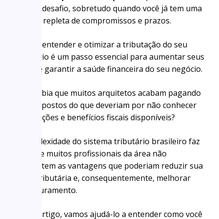
grande desafio, sobretudo quando você já tem uma
agenda repleta de compromissos e prazos.
Porém, entender e otimizar a tributação do seu
escritório é um passo essencial para aumentar seus
lucros e garantir a saúde financeira do seu negócio.
Você sabia que muitos arquitetos acabam pagando
mais impostos do que deveriam por não conhecer
as deduções e benefícios fiscais disponíveis?
A complexidade do sistema tributário brasileiro faz
com que muitos profissionais da área não
aproveitem as vantagens que poderiam reduzir sua
carga tributária e, consequentemente, melhorar
seu faturamento.
Neste artigo, vamos ajudá-lo a entender como você