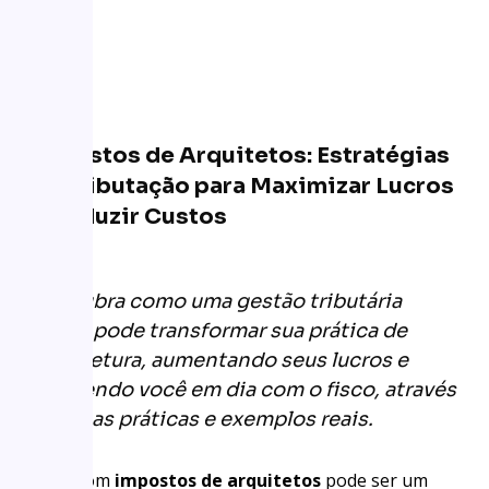
Impostos de Arquitetos: Estratégias
de Tributação para Maximizar Lucros
e Reduzir Custos
Descubra como uma gestão tributária
eficaz pode transformar sua prática de
arquitetura, aumentando seus lucros e
mantendo você em dia com o fisco, através
de dicas práticas e exemplos reais.
Lidar com
impostos de arquitetos
pode ser um