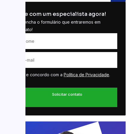
Fale com um especialista agora!
Preencha o formulário que entraremos em
contato!
Li e concordo com a
Política de Privacidade
.
Solicitar contato