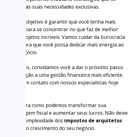
adapta às suas necessidades exclusivas.
Nosso objetivo é garantir que você tenha mais
tempo para se concentrar no que faz de melhor:
criar projetos incríveis. Vamos cuidar da burocracia
fiscal para que você possa dedicar mais energia ao
seu negócio.
Portanto, convidamos você a dar o próximo passo
em direção a uma gestão financeira mais eficiente.
Entre em contato com nossos especialistas hoje
mesmo.
Descubra como podemos transformar sua
abordagem fiscal e aumentar seus lucros. Não deixe
que a complexidade dos
impostos de arquitetos
impeça o crescimento do seu negócio.