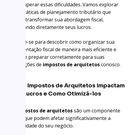
pode superar essas dificuldades. Vamos explorar
dicas práticas de planejamento tributário que
podem transformar sua abordagem fiscal,
impactando diretamente seus lucros.
Prepare-se para descobrir como organizar sua
documentação fiscal de maneira mais eficiente e
como se preparar corretamente para suas
declarações de
impostos de arquitetos
conosco.
Como Impostos de Arquitetos Impactam
Seus Lucros e Como Otimizá-los
Os
impostos de arquitetos
são um componente
crucial que podem afetar significativamente a
lucratividade do seu negócio.