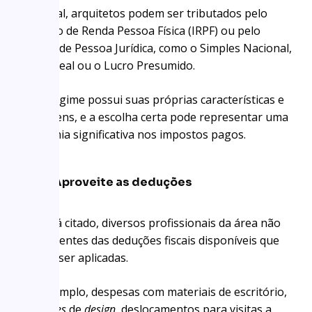
Em geral, arquitetos podem ser tributados pelo
Imposto de Renda Pessoa Física (IRPF) ou pelo
regime de Pessoa Jurídica, como o Simples Nacional,
Lucro Real ou o Lucro Presumido.
Cada regime possui suas próprias características e
vantagens, e a escolha certa pode representar uma
economia significativa nos impostos pagos.
Aproveite as deduções
Como já citado, diversos profissionais da área não
estão cientes das deduções fiscais disponíveis que
podem ser aplicadas.
Por exemplo, despesas com materiais de escritório,
softwares
de
design
, deslocamentos para visitas a