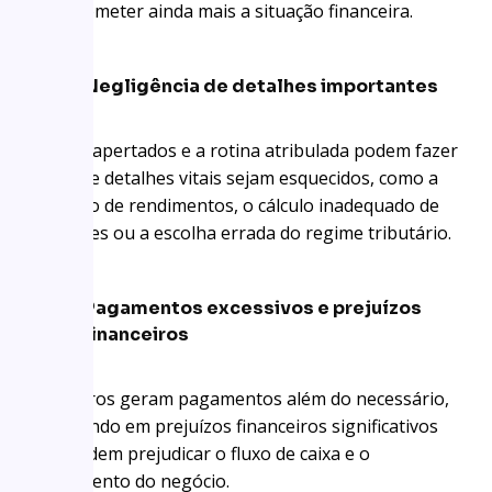
comprometer ainda mais a situação financeira.
Negligência de detalhes importantes
Prazos apertados e a rotina atribulada podem fazer
com que detalhes vitais sejam esquecidos, como a
omissão de rendimentos, o cálculo inadequado de
deduções ou a escolha errada do regime tributário.
Pagamentos excessivos e prejuízos
financeiros
Tais erros geram pagamentos além do necessário,
resultando em prejuízos financeiros significativos
que podem prejudicar o fluxo de caixa e o
crescimento do negócio.