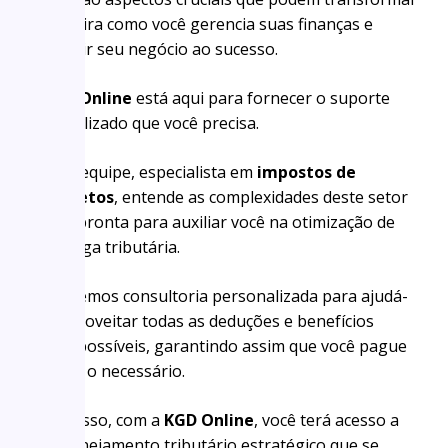
a maneira como você gerencia suas finanças e
conduzir seu negócio ao sucesso.
A
KGD Online
está aqui para fornecer o suporte
especializado que você precisa.
Nossa equipe, especialista em
impostos de
arquitetos
, entende as complexidades deste setor
e está pronta para auxiliar você na otimização de
sua carga tributária.
Oferecemos consultoria personalizada para ajudá-
lo a aproveitar todas as deduções e benefícios
fiscais possíveis, garantindo assim que você pague
apenas o necessário.
Além disso, com a
KGD Online
, você terá acesso a
um planejamento tributário estratégico que se