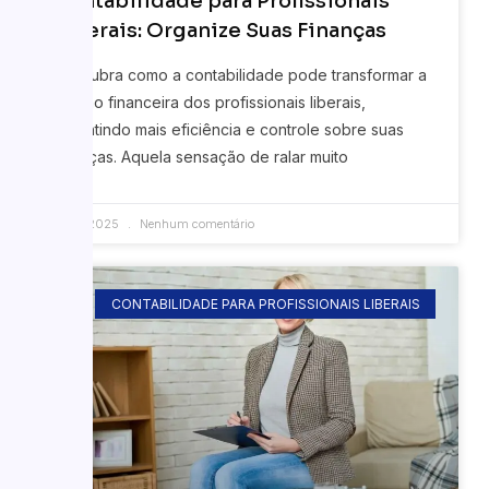
Contabilidade para Profissionais
Liberais: Organize Suas Finanças
Descubra como a contabilidade pode transformar a
gestão financeira dos profissionais liberais,
garantindo mais eficiência e controle sobre suas
finanças. Aquela sensação de ralar muito
11/09/2025
Nenhum comentário
CONTABILIDADE PARA PROFISSIONAIS LIBERAIS