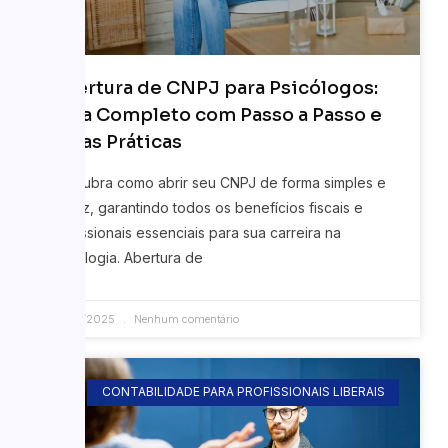
Abertura de CNPJ para Psicólogos:
Guia Completo com Passo a Passo e
Dicas Práticas
Descubra como abrir seu CNPJ de forma simples e
eficaz, garantindo todos os benefícios fiscais e
profissionais essenciais para sua carreira na
psicologia. Abertura de
23/06/2025
Nenhum comentário
CONTABILIDADE PARA PROFISSIONAIS LIBERAIS