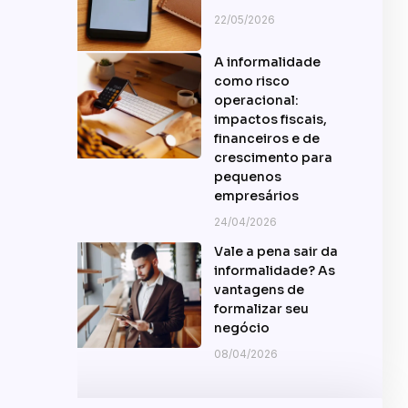
22/05/2026
A informalidade
como risco
operacional:
impactos fiscais,
financeiros e de
crescimento para
pequenos
empresários
24/04/2026
Vale a pena sair da
informalidade? As
vantagens de
formalizar seu
negócio
08/04/2026