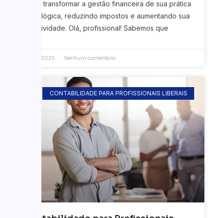
pode transformar a gestão financeira de sua prática
psicológica, reduzindo impostos e aumentando sua
lucratividade. Olá, profissional! Sabemos que
18/09/2025
Nenhum comentário
CONTABILIDADE PARA PROFISSIONAIS LIBERAIS