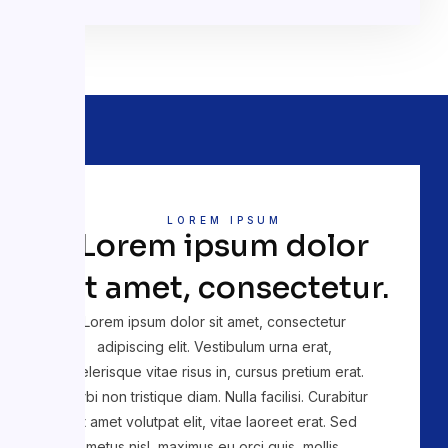
LOREM IPSUM
Lorem ipsum dolor
sit amet, consectetur.
Lorem ipsum dolor sit amet, consectetur
adipiscing elit. Vestibulum urna erat,
scelerisque vitae risus in, cursus pretium erat.
Morbi non tristique diam. Nulla facilisi. Curabitur
sit amet volutpat elit, vitae laoreet erat. Sed
metus nisl, maximus eu orci quis, mollis.