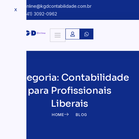
kgdonline@kgdcontabilidade.com.br
X
+55 (41) 3092-0962
Categoria: Contabilidade
para Profissionais
Liberais
HOME
BLOG