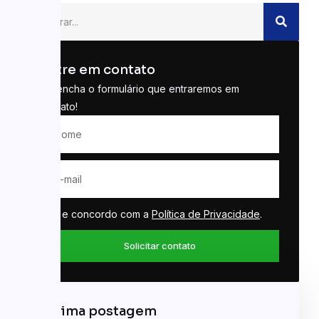
Entre em contato
Preencha o formulário que entraremos em
contato!
Li e concordo com a
Política de Privacidade
.
Solicitar contato
Última postagem