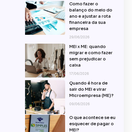
Como fazer o
balanço do meio do
ano e ajustar a rota
financeira da sua
empresa
29/06/2026
MEI x ME: quando
migrar e como fazer
sem prejudicar o
caixa
17/06/2026
Quando é hora de
sair do MEI e virar
Microempresa (ME)?
09/06/2026
O que acontece se eu
esquecer de pagar o
MEI?