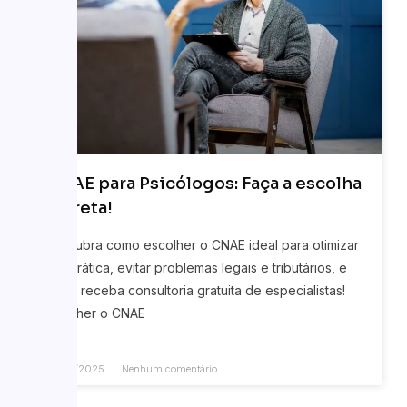
CNAE para Psicólogos: Faça a escolha
correta!
Descubra como escolher o CNAE ideal para otimizar
sua prática, evitar problemas legais e tributários, e
ainda receba consultoria gratuita de especialistas!
Escolher o CNAE
07/05/2025
Nenhum comentário