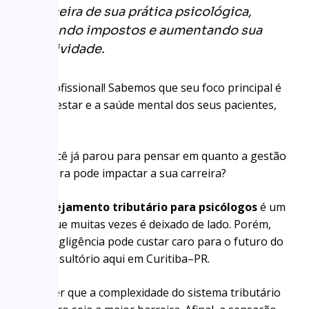
financeira de sua prática psicológica,
reduzindo impostos e aumentando sua
lucratividade.
Olá, profissional! Sabemos que seu foco principal é
o bem-estar e a saúde mental dos seus pacientes,
certo?
Mas você já parou para pensar em quanto a gestão
financeira pode impactar a sua carreira?
O
planejamento tributário para psicólogos
é um
tema que muitas vezes é deixado de lado. Porém,
essa negligência pode custar caro para o futuro do
seu consultório aqui em Curitiba–PR.
Pode ser que a complexidade do sistema tributário