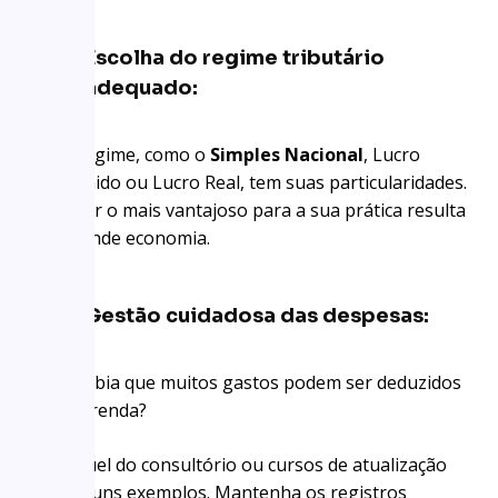
Escolha do regime tributário
adequado:
Cada regime, como o
Simples Nacional
, Lucro
Presumido ou Lucro Real, tem suas particularidades.
Escolher o mais vantajoso para a sua prática resulta
em grande economia.
Gestão cuidadosa das despesas:
Você sabia que muitos gastos podem ser deduzidos
de sua renda?
O aluguel do consultório ou cursos de atualização
são alguns exemplos. Mantenha os registros