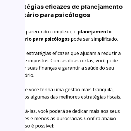
Estratégias eficazes de planejamento
tributário para psicólogos
Mesmo parecendo complexo, o
planejamento
tributário para psicólogos
pode ser simplificado.
Existem estratégias eficazes que ajudam a reduzir a
carga de impostos. Com as dicas certas, você pode
otimizar suas finanças e garantir a saúde do seu
consultório.
Para que você tenha uma gestão mais tranquila,
reunimos algumas das melhores estratégias fiscais.
Ao adotá-las, você poderá se dedicar mais aos seus
pacientes e menos às burocracias. Confira abaixo
como isso é possível: