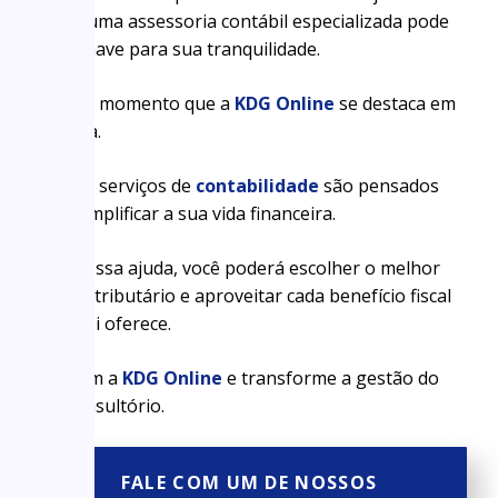
Afinal, uma assessoria contábil especializada pode
ser a chave para sua tranquilidade.
É nesse momento que a
KDG Online
se destaca em
Curitiba.
Nossos serviços de
contabilidade
são pensados
para simplificar a sua vida financeira.
Com nossa ajuda, você poderá escolher o melhor
regime tributário e aproveitar cada benefício fiscal
que a lei oferece.
Fale com a
KDG Online
e transforme a gestão do
seu consultório.
FALE COM UM DE NOSSOS