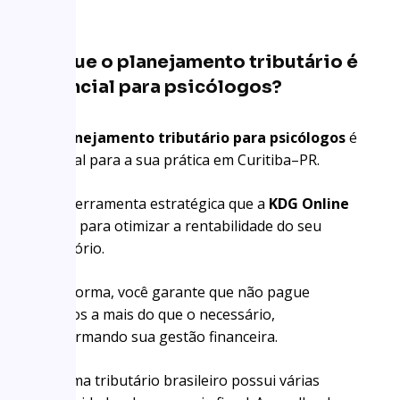
Por que o planejamento tributário é
essencial para psicólogos?
Um
planejamento tributário para psicólogos
é
essencial para a sua prática em Curitiba–PR.
É uma ferramenta estratégica que a
KDG Online
oferece para otimizar a rentabilidade do seu
consultório.
Dessa forma, você garante que não pague
impostos a mais do que o necessário,
transformando sua gestão financeira.
O sistema tributário brasileiro possui várias