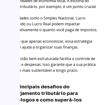
oportunidades de economia fiscal. A escolha do
regime tributário, por exemplo, é um ponto crucial.
Modalidades como o Simples Nacional, Lucro
Presumido ou Lucro Real podem impactar
significativamente o quanto você paga de impostos.
Mais do que apenas economizar, essa estratégia
também ajuda a organizar suas finanças.
Uma gestão bem estruturada facilita o controle de
receitas e despesas. Isso garante que a sua prática
se torne mais sustentável a longo prazo.
Os principais desafios do
planejamento tributário para
psicólogos e como superá-los