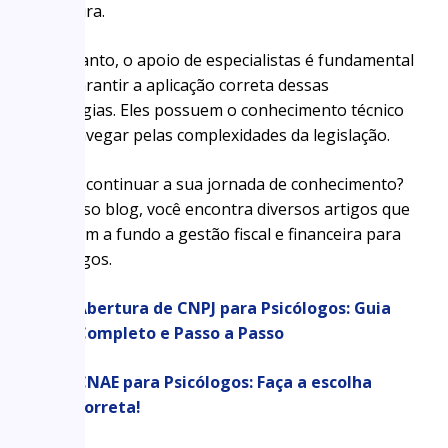
financeira.
No entanto, o apoio de especialistas é fundamental
para garantir a aplicação correta dessas
estratégias. Eles possuem o conhecimento técnico
para navegar pelas complexidades da legislação.
Que tal continuar a sua jornada de conhecimento?
Em nosso blog, você encontra diversos artigos que
exploram a fundo a gestão fiscal e financeira para
psicólogos.
Abertura de CNPJ para Psicólogos: Guia
Completo e Passo a Passo
CNAE para Psicólogos: Faça a escolha
correta!