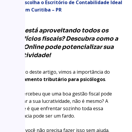
Escolha o Escritório de Contabilidade Ideal
em Curitiba – PR
Você está aproveitando todos os
benefícios fiscais? Descubra como a
KDG Online pode potencializar sua
lucratividade!
Ao longo deste artigo, vimos a importância do
planejamento tributário para psicólogos
.
Você percebeu que uma boa gestão fiscal pode
impactar a sua lucratividade, não é mesmo? A
verdade é que enfrentar sozinho toda essa
burocracia pode ser um fardo.
Porém, você não precisa fazer isso sem ajuda.