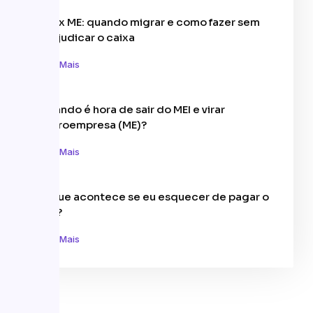
MEI x ME: quando migrar e como fazer sem
prejudicar o caixa
Leia Mais
Quando é hora de sair do MEI e virar
Microempresa (ME)?
Leia Mais
O que acontece se eu esquecer de pagar o
MEI?
Leia Mais
Tags