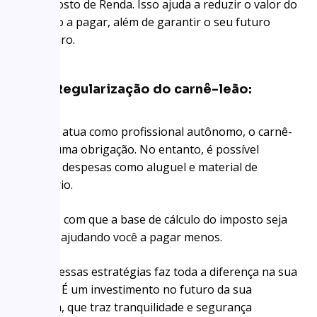
do Imposto de Renda. Isso ajuda a reduzir o valor do
imposto a pagar, além de garantir o seu futuro
financeiro.
Regularização do carnê-leão:
Se você atua como profissional autônomo, o carnê-
leão é uma obrigação. No entanto, é possível
deduzir despesas como aluguel e material de
escritório.
Isso faz com que a base de cálculo do imposto seja
menor, ajudando você a pagar menos.
Adotar essas estratégias faz toda a diferença na sua
prática. É um investimento no futuro da sua
carreira, que traz tranquilidade e segurança