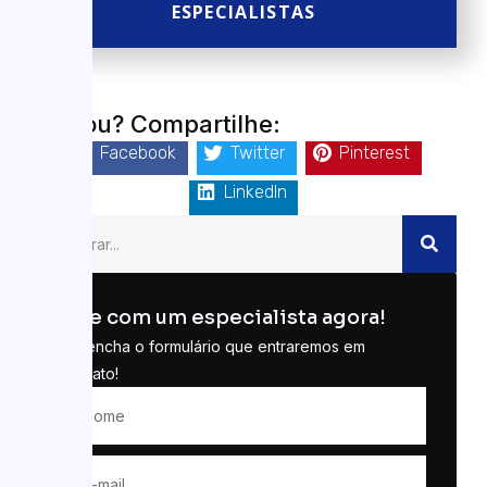
ESPECIALISTAS
Gostou? Compartilhe:
Facebook
Twitter
Pinterest
LinkedIn
Fale com um especialista agora!
Preencha o formulário que entraremos em
contato!