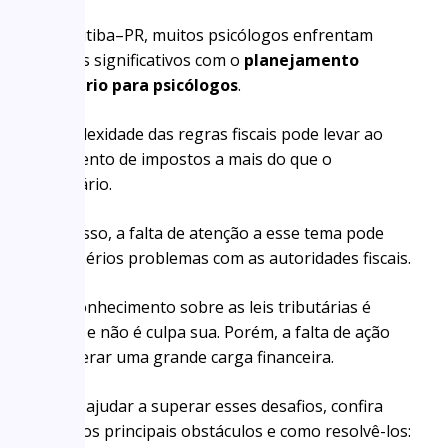
Em Curitiba–PR, muitos psicólogos enfrentam
desafios significativos com o
planejamento
tributário para psicólogos
.
A complexidade das regras fiscais pode levar ao
pagamento de impostos a mais do que o
necessário.
Além disso, a falta de atenção a esse tema pode
trazer sérios problemas com as autoridades fiscais.
O desconhecimento sobre as leis tributárias é
comum e não é culpa sua. Porém, a falta de ação
pode gerar uma grande carga financeira.
Para te ajudar a superar esses desafios, confira
abaixo os principais obstáculos e como resolvê-los: