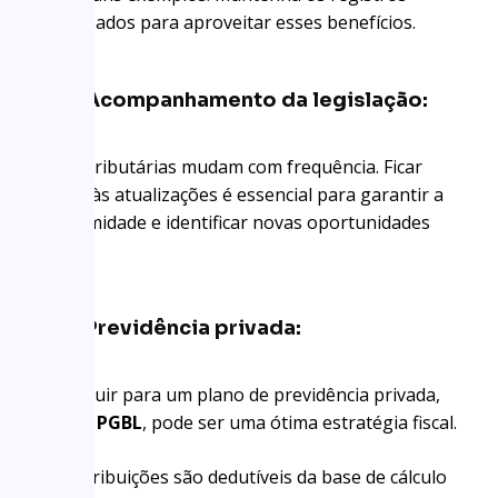
organizados para aproveitar esses benefícios.
Acompanhamento da legislação:
As leis tributárias mudam com frequência. Ficar
atento às atualizações é essencial para garantir a
conformidade e identificar novas oportunidades
fiscais.
Previdência privada:
Contribuir para um plano de previdência privada,
como o
PGBL
, pode ser uma ótima estratégia fiscal.
As contribuições são dedutíveis da base de cálculo