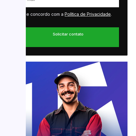
Li e concordo com a
Política de Privacidade
.
Solicitar contato