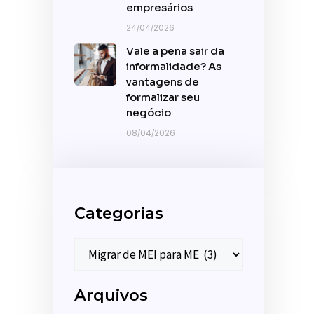
empresários
24/04/2026
Vale a pena sair da
informalidade? As
vantagens de
formalizar seu
negócio
08/04/2026
Categorias
Arquivos