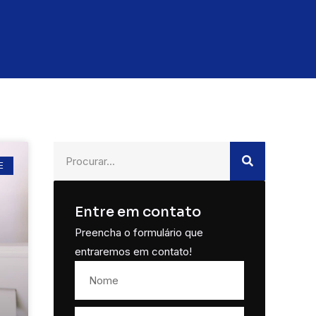
E
Entre em contato
Preencha o formulário que
entraremos em contato!