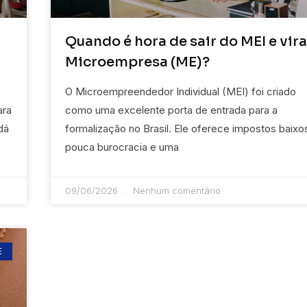
Quando é hora de sair do MEI e vira
Microempresa (ME)?
O Microempreendedor Individual (MEI) foi criado
ara
como uma excelente porta de entrada para a
dá
formalização no Brasil. Ele oferece impostos baixo
pouca burocracia e uma
09/06/2026
Nenhum comentário
E