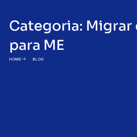
Categoria: Migrar
para ME
HOME
BLOG