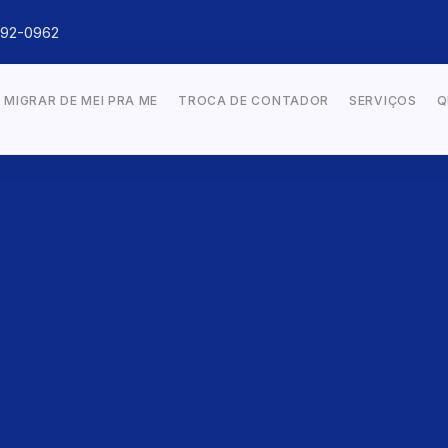
092-0962
MIGRAR DE MEI PRA ME
TROCA DE CONTADOR
SERVIÇOS
Q