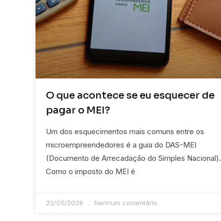
O que acontece se eu esquecer de
pagar o MEI?
Um dos esquecimentos mais comuns entre os
microempreendedores é a guia do DAS-MEI
(Documento de Arrecadação do Simples Nacional).
Como o imposto do MEI é
22/05/2026
Nenhum comentário