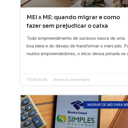
MEI x ME: quando migrar e como
fazer sem prejudicar o caixa
Todo empreendimento de sucesso nasce de uma
boa ideia e do desejo de transformar o mercado. P
muitos empreendedores, o início dessa jornada se 
17/06/2026
Nenhum comentário
MIGRAR DE MEI PARA M